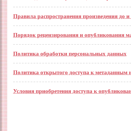
Правила распространения произведения до и 
Порядок рецензирования и опубликования м
Политика обработки персональных данных
Политика открытого доступа к метаданным 
Условия приобретения доступа к опубликов