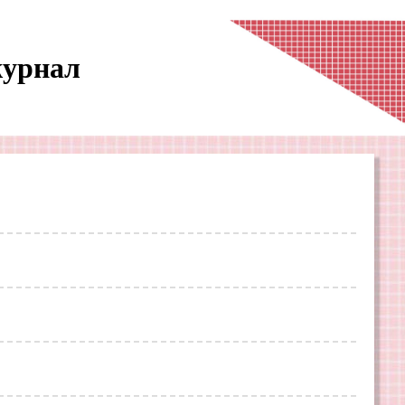
журнал