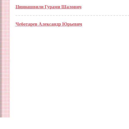
Цициашвили Гурами Шалович
Чеботарев Александр Юрьевич